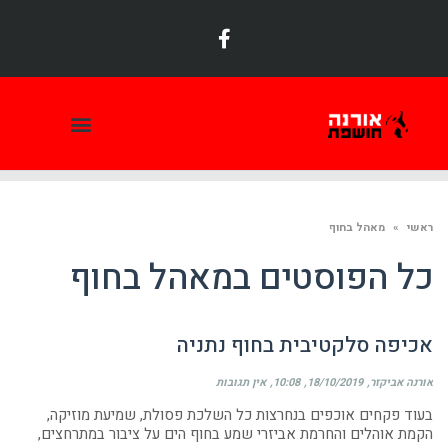
תמונת היום
ראשי
»
מאהל בחוף
כל הפוסטים ב
מאהל בחוף
אכיפה סלקטיבית בחוף נתניה
אורנה אביקזר
18/10/2019
10:08
אין תגובות
בעוד פקחים אוכפים בנחרצות כל השלכת פסולת, שמיעת מוזיקה,
הקמת אוהלים והחרמת אביזרי שמע בחוף הים על ציבור במתרחצים,