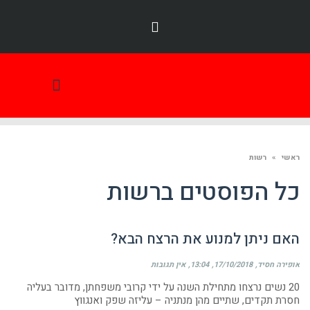
תמונת היום
ראשי
»
רשות
כל הפוסטים ב
רשות
האם ניתן למנוע את הרצח הבא?
אופירה חסיד
17/10/2018
13:04
אין תגובות
20 נשים נרצחו מתחילת השנה על ידי קרובי משפחתן, מדובר בעליה
חסרת תקדים, שתיים מהן מנתניה – עליזה שפק ואנגווץ