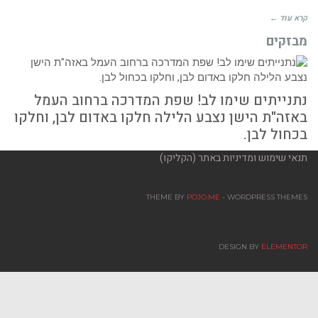
קרא עוד ←
מבזקים
נתנייתים שימו לב! שפת המדרכה ברחוב העמל
באזה"ת הישן נצבע הלילה חלקו באדום לבן, וחלקו
בכחול לבן.
תנאי שימוש ומדיניות באתר (הקליקו)
THEME BY
POJO.ME
- WORDPRESS THEMES
DESIGN BY
ELEMENTOR