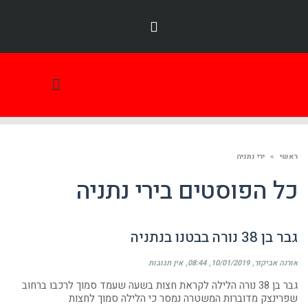
תמונת היום
ראשי
»
ירי נתניה
כל הפוסטים ב
ירי נתניה
גבר בן 38 נורה בבטנו בנתניה
אורנה אביקזר
10/01/2019
08:44
אין תגובות
גבר בן 38 נורה הלילה לקראת חצות בשעה שעמד סמוך לרכבו ברחוב
שפרינצק מדוברות המשטרה נמסר כי הלילה סמוך לחצות