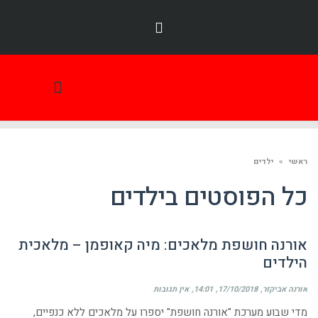
תמונת היום
ראשי
»
ילדים
כל הפוסטים ב
ילדים
אורנה חושפת מלאכים: מיה קאופמן – מלאכית
הילדים
אורנה אביקזר
17/10/2018
14:01
אין תגובות
מדי שבוע מערכת "אורנה חושפת" יספרו על מלאכים ללא כנפיים,