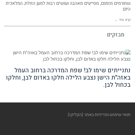
שתורמים מזמנם, מסייעים מאהבה ועושים רבות למען הזולת; המלאכית
היום
קרא עוד ←
מבזקים
נתנייתים שימו לב! שפת המדרכה ברחוב העמל
באזה"ת הישן נצבע הלילה חלקו באדום לבן, וחלקו
בכחול לבן.
תנאי שימוש ומדיניות באתר (הקליקו)