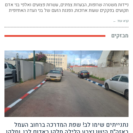
ניידות משטרה שרופות, הבערות צמיגים, עשרות פצועים ואלפי בני אדם
תקועים בפקקים שעות ארוכות; הפגנת הזעם של בני העדה האתיופית
קרא עוד ←
מבזקים
נתנייתים שימו לב! שפת המדרכה ברחוב העמל
באזה"ת הישן נצבע הלילה חלקו באדום לבן, וחלקו