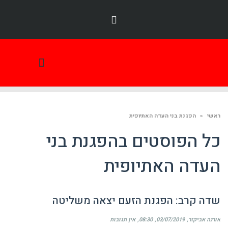
תמונת היום
ראשי
»
הפגנת בני העדה האתיופית
כל הפוסטים ב
הפגנת בני
העדה האתיופית
שדה קרב: הפגנת הזעם יצאה משליטה
אורנה אביקזר
03/07/2019
08:30
אין תגובות