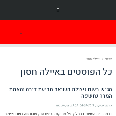
תמונת היום
ראשי
»
איילה חסון
כל הפוסטים ב
איילה חסון
הגיש בשם ניצולת השואה תביעת דיבה והאמת
המרה נחשפה
אורנה אביקזר
06/07/2019
17:07
אין תגובות
דרמה :בית המשפט המליץ על מחיקת תביעת ענק שהוגשה בשם ניצולת