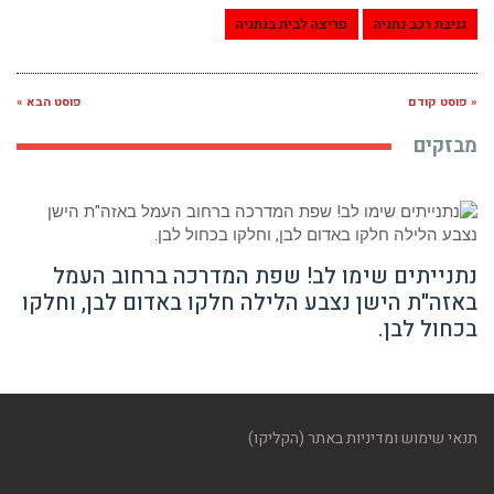
גניבת רכב נתניה
פריצה לבית בנתניה
« פוסט קודם
פוסט הבא »
מבזקים
נתנייתים שימו לב! שפת המדרכה ברחוב העמל
באזה"ת הישן נצבע הלילה חלקו באדום לבן, וחלקו
בכחול לבן.
תנאי שימוש ומדיניות באתר (הקליקו)