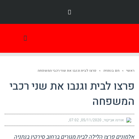
תמונת היום
ראשי
»
חם בנתניה
»
פרצו לבית וגנבו את שני רכבי המשפחה
פרצו לבית וגנבו את שני רכבי
המשפחה
אורנה אביקזר
05/11/2020
07:02
אלמונים פרצו הלילה לבית מגורים ברחוב סירקין בנתניה