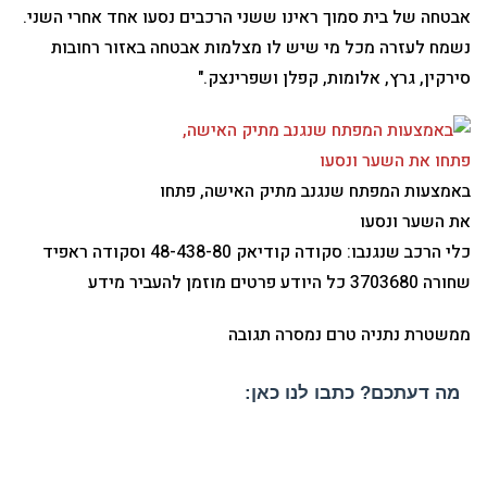
אבטחה של בית סמוך ראינו ששני הרכבים נסעו אחד אחרי השני.
נשמח לעזרה מכל מי שיש לו מצלמות אבטחה באזור רחובות
סירקין, גרץ, אלומות, קפלן ושפרינצק."
באמצעות המפתח שנגנב מתיק האישה, פתחו
את השער ונסעו
כלי הרכב שנגנבו: סקודה קודיאק 48-438-80 וסקודה ראפיד
שחורה 3703680 כל היודע פרטים מוזמן להעביר מידע
ממשטרת נתניה טרם נמסרה תגובה
מה דעתכם? כתבו לנו כאן: