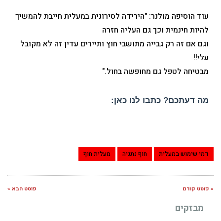
עוד הוסיפה מולנר: "הירידה לסירונית במעלית חייבת להמשיך
להיות חינמית וכך גם העליה חזרה
וגם אם זה רק גבייה מתושבי חוץ ותיירים עדין זה לא מקובל
עלי!!
מבטיחה לטפל גם מחופשה בחול."
מה דעתכם? כתבו לנו כאן:
דמי שימוש במעלית
חוף נתניה
מעלית חוף
« פוסט קודם
פוסט הבא »
מבזקים