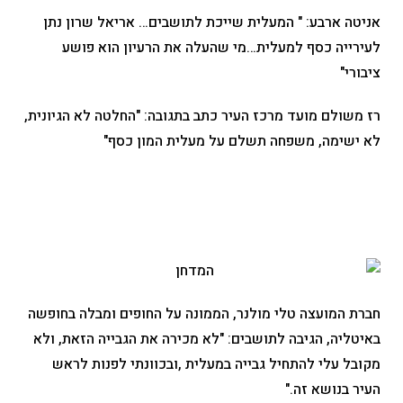
אניטה ארבע: " המעלית שייכת לתושבים… אריאל שרון נתן
לעירייה כסף למעלית…מי שהעלה את הרעיון הוא פושע
ציבורי"
רז משולם מועד מרכז העיר כתב בתגובה: "החלטה לא הגיונית,
לא ישימה, משפחה תשלם על מעלית המון כסף"
חברת המועצה טלי מולנר, הממונה על החופים ומבלה בחופשה
באיטליה, הגיבה לתושבים: "לא מכירה את הגבייה הזאת, ולא
מקובל עלי להתחיל גבייה במעלית ,ובכוונתי לפנות לראש
העיר בנושא זה."