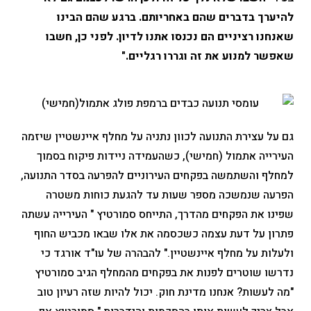
להיערך בדברים שהם באחריותם. ‌ברגע שהם הבינו
שאנחנו רציניים הם נכנסו אתנו לדיון. לפני כן, חשבו
שאפשר למנוע את זה וגררו רגליים."
גם על עצירת התנועה לכוון נתניה על מחלף איינשטיין שיזמה
העירייה אתמול (חמישי), כשהעמידה ניידות פיקוח בסמוך
למחלף והשתמשה בפקחים העירוניים להפרעה בסדר התנועה,
הפרעה שנמשכה מספר שעות עד להגעת כוחות משטרה
שפינו את הפקחים מהדרך, התייחס סמורטיץ " העירייה עשתה
פתרון על דעת עצמה כשכסמה את אלו שבאו מכביש החוף
ולעלות על מחלף איינשטיין." להבהרה של עו"ד אורגד כי
נדרשו שוטרים לפנות את בפקחים מהמחלף הגיב סמורטיץ
"מה לעשות? אנחנו מדינת חוק. יכול להיות שזה רעיון טוב