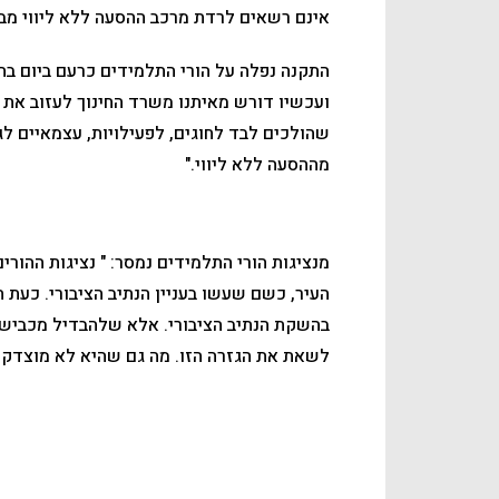
אינם רשאים לרדת מרכב ההסעה ללא ליווי מבו
התקנה נפלה על הורי התלמידים כרעם ביום בהי
ועכשיו דורש מאיתנו משרד החינוך לעזוב את 
שהולכים לבד לחוגים, לפעילויות, עצמאיים ל
מההסעה ללא ליווי."
מנציגות הורי התלמידים נמסר: " נציגות ההורי
העיר, כשם שעשו בעניין הנתיב הציבורי. כעת ה
בהשקת הנתיב הציבורי. אלא שלהבדיל מכביש ב
לשאת את הגזרה הזו. מה גם שהיא לא מוצדקת 