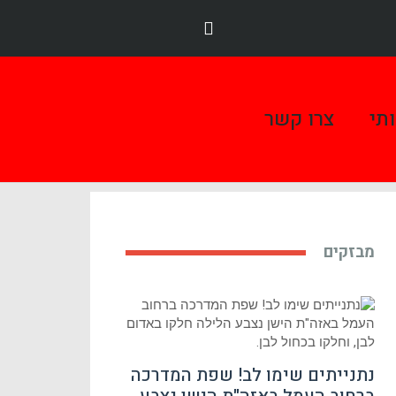
תי
צרו קשר
מבזקים
נתנייתים שימו לב! שפת המדרכה