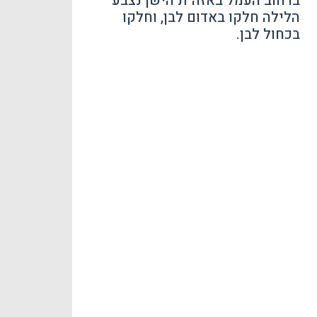
ברחוב העמל באזה"ת הישן נצבע
הלילה חלקו באדום לבן, וחלקו
בכחול לבן.