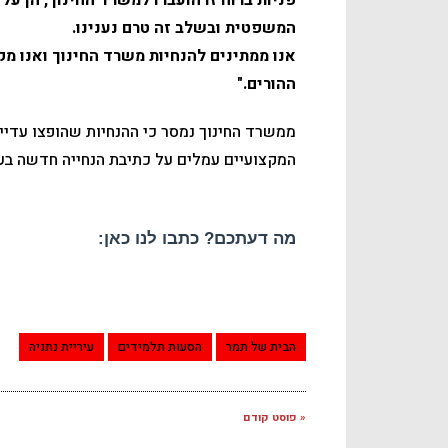
המשפטית ובשלב זה טרם נענינו.
אנו ממתינים להנחיות משרד החינוך ואנו מ
ההורים."
ממשרד החינוך נמסר כי ההנחיות שהופצו עדיין 
המקצועיים עמלים על כתיבת הנחייה חדשה בענ
מה דעתכם? כתבו לנו כאן:
הבית של תמר
הסעות תלמידים
עיריית נתניה
« פוסט קודם