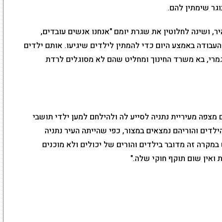
גר שימתין להם.
ר, ושינה לחלוטין את שגרת יומם "אנחנו אנשים עובדים,
העבודה באמצע היום כדי להמתין לילדים שיגיעו. אותם ילדים
גמרי, בא משרד החינוך ומחליט שהם לא מסוגלים לרדת
ם מצפה מעיריית נתניה לסייע לה ולהילחם למען ילדי תושבי
ילדים והוריהם נמצאים במצור, כפי שהייתה העיר נתניה
מקרה זה מדובר בילדים והורים של יכולים ולא מוכנים
ואין שום תוקף חוקי שלה."