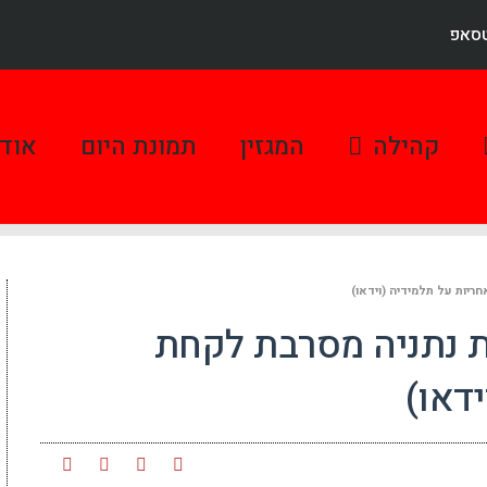
טסאפ
קהילה
המגזין
תמונת היום
אודו
ריות על תלמידיה (וידאו)
ת נתניה מסרבת לקחת
דאו)