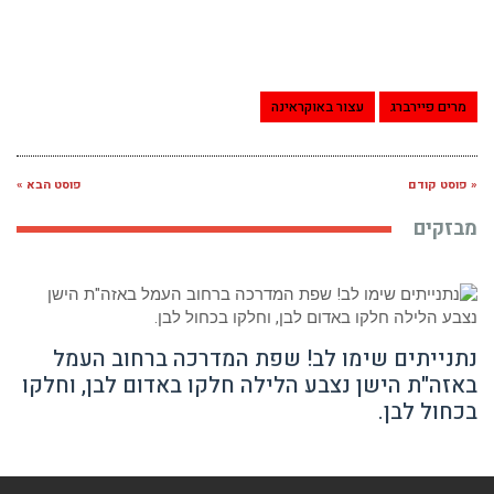
מרים פיירברג
עצור באוקראינה
« פוסט קודם
פוסט הבא »
מבזקים
נתנייתים שימו לב! שפת המדרכה ברחוב העמל
באזה"ת הישן נצבע הלילה חלקו באדום לבן, וחלקו
בכחול לבן.