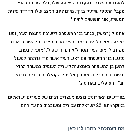
למערכת העצבים בעקבות הפציעה שלו, בלי הזריקות הוא
מקבל התקפי שיתוק בגוף. מיום ליום המצב שלו מדרדר,פיזית
ונפשית, אנו חוששים לחייו."
אתמול (רביעי), הגיעו בני המשפחה לישיבת מועצת העיר, ופנו
בפניה נואשת לעזרת ראש העיר מרים פיירברג להשבתו ארצה.
מקורב לראש העיר מסר ל"אורנה חושפת": "אתמול בערב
נפגשו בני המשפחה עם ראש העיר אשר מיד נרתמה לפעול
למען בן המשפחה באמצעות קשריה הענפים במשרד החוץ
ובשגרירות הרלוונטית וכן אל מול הקהילה היהודית וגורמי
חב"ד הפועלים באודסה."
בחודשים האחרונים בוצעו מעצרים רבים של צעירים ישראלים
באוקראינה, 22 ישראלים עצורים ומעוכבים בה עד היום.
מה דעתכם? כתבו לנו כאן: