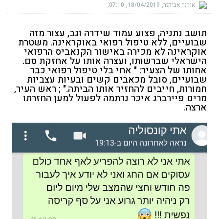
אורנה אביקזר
18/04/2019
07:10
תושב נתניה, פצוע עמוד שידרה וגב, עצור מזה
שבועיים, ללא טיפול רפואי באוקראינה. משטרת
אוקראינה לא מכירה באישור הקנאביס הרפואי
הישראלי שברשותו, ועצרה אותו על אחזקת סם.
אחותו של הצעיר: " אחי בלי טיפול רפואי כבר
שבועיים, סובל מכאבים קשים ובעיות עצביות
חמורות, חייבים להחזיר אותו הביתה." ; ראש העיר,
מרים פיירברג איכר נרתמה לפעול למען החזרתו
ארצה.