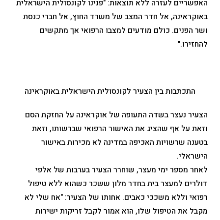
האפשריים לעזרה ללא תוצאות: "פנינו לקונסולית הישראלית
באוקראינה, אל חדר המצב של משרד החוץ, אל חברי כנסת
ושר הפנים. כולם מודעים למצבו הרפואי אך מתקשים
להחזירו."
התכתבות בין הצעיר לקונסולית הישראלית באוקראינה
הצעיר נעצר בשדה התעופה של אוקראינה על החזקת הסם
וזאת על אף שהציג את האישור הרפואי שברשותו, וזאת
בטענה שרשויות האכיפה במדינה לא מכירות באישור
הישראלי.
לאחר מספר ימי מעצר, שוחרר הצעיר בערבות של אלפי
דולרים למעצר בית בחדר מלון ששכר כשהוא ללא טיפול
רפואי וללא משככי כאבים. אחותו של הצעיר: "אח שלי לא
מקבל את הטיפול שלו, הוא אמור לקבל זריקות ישירות