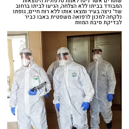
שוטרים אשר ניסו לאמת טלפונית הימצאות
המבודד בביתו ללא הצלחה, הגיעו לביתו ברחוב
שד' ניצה בעיר ומצאו אותו ללא רוח חיים; גופתו
נלקחה למכון לרפואה משפטית באבו כביר
לבדיקת סיבת המוות