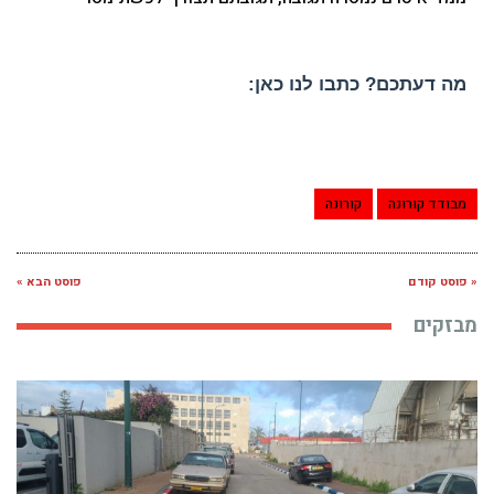
מה דעתכם? כתבו לנו כאן:
מבודד קורונה
קורונה
« פוסט קודם
פוסט הבא »
מבזקים