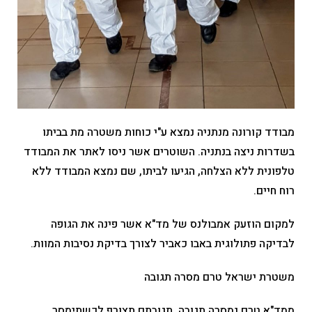
מבודד קורונה מנתניה נמצא ע"י כוחות משטרה מת בביתו
בשדרות ניצה בנתניה. השוטרים אשר ניסו לאתר את המבודד
טלפונית ללא הצלחה, הגיעו לביתו, שם נמצא המבודד ללא
רוח חיים.
למקום הוזעק אמבולנס של מד"א אשר פינה את הגופה
לבדיקה פתולוגית באבו כאביר לצורך בדיקת נסיבות המוות.
משטרת ישראל טרם מסרה תגובה
ממד"א טרם נמסרה תגובה, תגובתם תצורף לכשתימסר