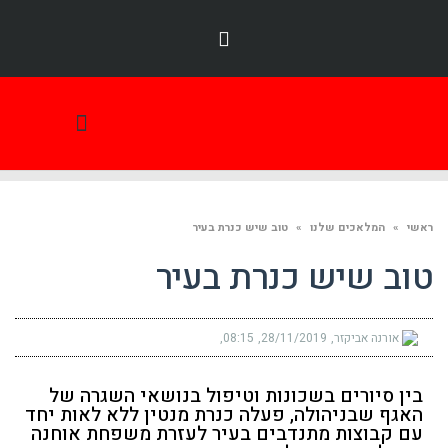
תמונת היום
ראשי
»
המלאכים שלנו
»
טוב שיש כנרת בעיר
טוב שיש כנרת בעיר
אורנה אביקזר
28/11/2019
08:15
בין סיורים בשכונות וטיפול בנושאי השגרה של
האגף שבניהולה, פעלה כנרת מנטין ללא לאות יחד
עם קבוצות מתנדבים בעיר לעזרת משפחת אוחנה