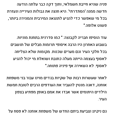
פניה שהיא חייבת חשמלאי, ותוך דקה כבר עלתה הודעה
חדשה ממנה 'הסתדרתי'. היא חוצה את גבולות העירייה ונעזרת
בכל מי שאפשר כדי להגיע לתוצאה המירבית והמהירה ביותר,
פשוט אלופה."
עוד הוסיפו חבריה לקבוצה: " כמו סדרנית בתחנת מוניות.
בשבוע האחרון היו הרבה איסופי תרומות מבלים של תושבים
בכל חלקי העיר וגם מערים שכנות. מקומות שלא הצליחה
לאסוף בעצמה הייתה מעלה כתובת ושואלת מי יכול להגיע
לאסוף. לא השאירה אף פיניה פתוחה."
לאחר שעשרות רבות של שקיות בגדים מוינו עבור בני משפחת
אוחנה, דאגה מנטין להעביר את העודפים הרבים לטובת חמשת
הילדים היתומים אשר אבדו את אמם באופן מפתיע בצפון
העיר.
גם ניקיון וצביעת ביתם החדש של משפחת אוחנה לא פסח על